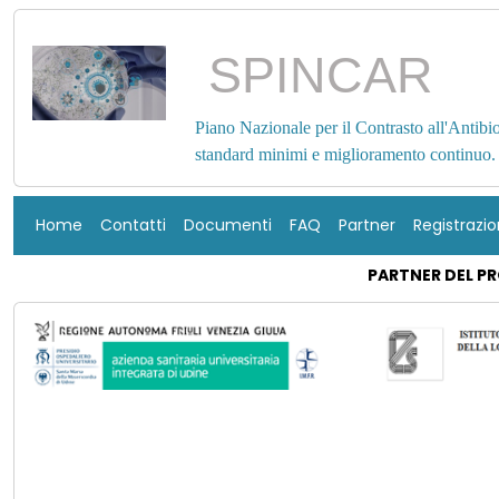
SPINCAR
Piano Nazionale per il Contrasto all'Antibi
standard minimi e miglioramento continuo.
Home
Contatti
Documenti
FAQ
Partner
Registrazi
PARTNER DEL P