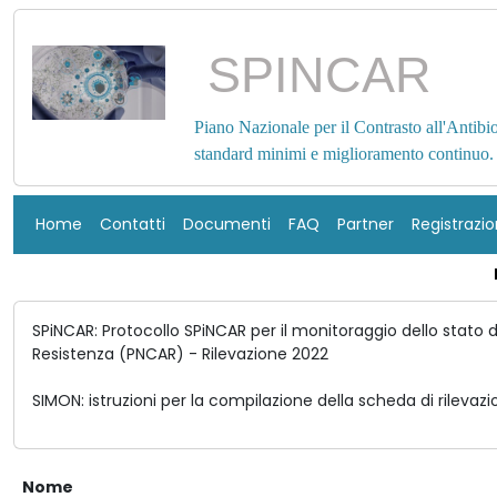
SPINCAR
Piano Nazionale per il Contrasto all'Antibi
standard minimi e miglioramento continuo.
Home
Contatti
Documenti
FAQ
Partner
Registrazi
SPiNCAR: Protocollo SPiNCAR per il monitoraggio dello stato 
Resistenza (PNCAR) - Rilevazione 2022
SIMON: istruzioni per la compilazione della scheda di rilevaz
Nome