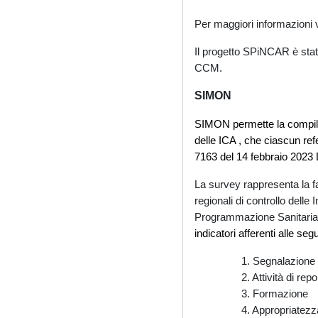
Per maggiori informazioni v
Il progetto SPiNCAR è stato
CCM.
SIMON
SIMON permette la compilaz
delle ICA , che ciascun ref
7163 del 14 febbraio 2023 
La survey rappresenta la fa
regionali di controllo delle
Programmazione Sanitaria d
indicatori afferenti alle seg
1. Segnalazione d
2. Attività di repo
3. Formazione
4. Appropriatezza