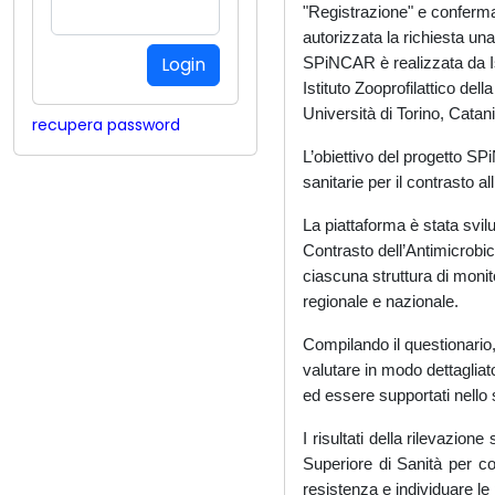
"Registrazione" e confermar
autorizzata la richiesta un
SPiNCAR è realizzata da Is
Istituto Zooprofilattico del
Università di Torino, Catan
recupera password
L’obiettivo del progetto S
sanitarie per il contrasto a
La piattaforma è stata svilu
Contrasto dell’Antimicrobi
ciascuna struttura di monit
regionale e nazionale.
Compilando il questionario,
valutare in modo dettagliat
ed essere supportati nello 
I risultati della rilevazione
Superiore di Sanità per co
resistenza e individuare le p