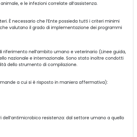
imale, e le infezioni correlate all’assistenza.
ri. È necessario che l’Ente possieda tutti i criteri minimi
ori che valutano il grado di implementazione dei programmi
 di riferimento nell’ambito umano e veterinario (Linee guida,
ello nazionale e internazionale. Sono stato inoltre condotti
ilità dello strumento di compilazione.
omande a cui si è risposto in maniera affermativa):
ell’antimicrobico resistenza: dal settore umano a quello