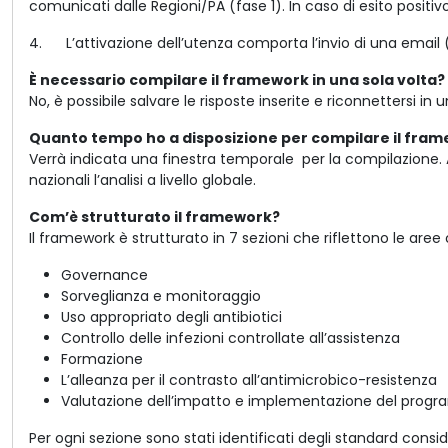
comunicati dalle Regioni/PA (fase 1). In caso di esito positivo
4. L’attivazione dell’utenza comporta l’invio di una email (
È necessario compilare il framework in una sola volta?
No, è possibile salvare le risposte inserite e riconnettersi
Quanto tempo ho a disposizione per compilare il fra
Verrà indicata una finestra temporale
per la compilazione. A
nazionali l’analisi a livello globale.
Com’è strutturato il framework?
Il framework è strutturato in 7 sezioni che riflettono le aree 
Governance
Sorveglianza e monitoraggio
Uso appropriato degli antibiotici
Controllo delle infezioni controllate all’assistenza
Formazione
L’alleanza per il contrasto all’antimicrobico-resistenza
Valutazione dell’impatto e implementazione del prog
Per ogni sezione sono stati identificati degli standard consi