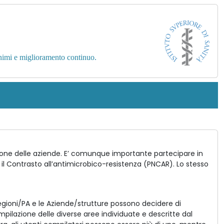
inimi e miglioramento continuo.
azione delle aziende. E’ comunque importante partecipare in
 il Contrasto all’antimicrobico-resistenza (PNCAR). Lo stesso
 Regioni/PA e le Aziende/strutture possono decidere di
mpilazione delle diverse aree individuate e descritte dal