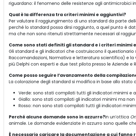
riguardano: il fenomeno delle resistenze agli antimicrobici 
Qual è la differenza tra criteri minimi e aggiuntivi?
Per valutare il raggiungimento di uno standard da parte della 
perché lo standard possa dirsi raggiunto, a quel punto è dat
ma che non sono ritenuti strettamente necessari al raggiu
Come sono stati definiti gli standard e i criteri minimi 
Gli standard e gli indicatori che costruiscono il questionari
Raccomandazioni, Normativa e letteratura scientifica) e la va
più Delphi con esperti e due test pilota presso le Aziende e R
Come posso seguire l’avanzamento della compilazion
La colorazione degli standard si modifica in base allo stato
Verde: sono stati compilati tutti gli indicatori minimi e a
Giallo: sono stati compilati gli indicatori minimi ma non 
Rosso: non sono stati compilati tutti gli indicatori minim
Perché alcune domande sono in azzurro?
In un’ottica
On
animale. Le domande evidenziate in azzurro sono quelle ch
È necessario caricare la documentazione a cui fanno