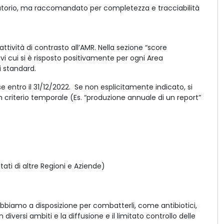
ligatorio, ma raccomandato per completezza e tracciabilità
ttività di contrasto all’AMR. Nella sezione “score
vi cui si è risposto positivamente per ogni Area
i standard.
e entro il 31/12/2022.
Se non esplicitamente indicato, si
 un criterio temporale (Es. “produzione annuale di un report”
tati di altre Regioni e Aziende)
abbiamo a disposizione per combatterli, come antibiotici,
iversi ambiti e la diffusione e il limitato controllo delle