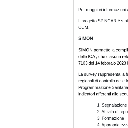
Per maggiori informazioni v
Il progetto SPiNCAR è stato
CCM.
SIMON
SIMON permette la compilaz
delle ICA , che ciascun ref
7163 del 14 febbraio 2023 
La survey rappresenta la fa
regionali di controllo delle
Programmazione Sanitaria d
indicatori afferenti alle seg
1. Segnalazione d
2. Attività di repo
3. Formazione
4. Appropriatezza