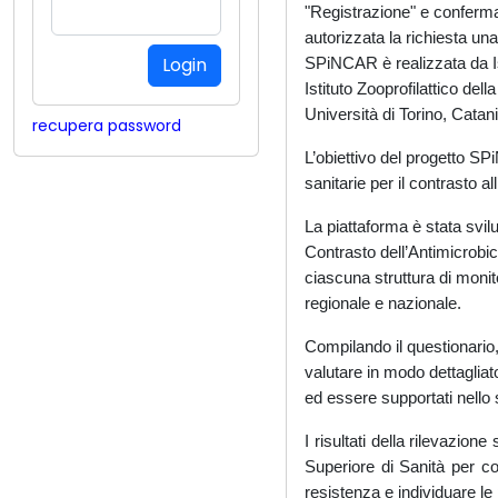
"Registrazione" e confermar
autorizzata la richiesta un
SPiNCAR è realizzata da Is
Istituto Zooprofilattico del
Università di Torino, Catan
recupera password
L’obiettivo del progetto S
sanitarie per il contrasto a
La piattaforma è stata svilu
Contrasto dell’Antimicrobi
ciascuna struttura di monit
regionale e nazionale.
Compilando il questionario,
valutare in modo dettagliat
ed essere supportati nello 
I risultati della rilevazione
Superiore di Sanità per co
resistenza e individuare le p